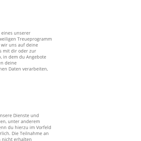
 eines unserer
eweiligen Treueprogramm
wir uns auf deine
s mit dir oder zur
p, in dem du Angebote
en deine
en Daten verarbeiten,
unsere Dienste und
ren, unter anderem
nn du hierzu im Vorfeld
rlich. Die Teilnahme an
 nicht erhalten