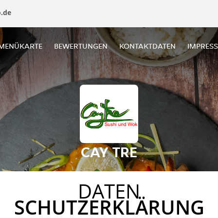
o.de
MENÜKARTE
BEWERTUNGEN
KONTAKTDATEN
IMPRES
CAY TRE
DATEN
SCHUTZERKLÄRUNG