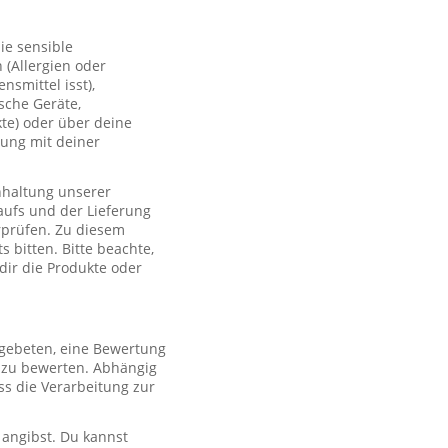
ie sensible
(Allergien oder
smittel isst),
sche Geräte,
te) oder über deine
lung mit deiner
nhaltung unserer
aufs und der Lieferung
rprüfen. Zu diesem
 bitten. Bitte beachte,
 dir die Produkte oder
 gebeten, eine Bewertung
r zu bewerten. Abhängig
s die Verarbeitung zur
 angibst. Du kannst