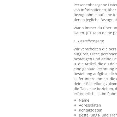
Personenbezogene Daten, 
von Informationen, über 
Bezugnahme auf eine Ken
denen jegliche Bezugnah
Wann immer du über unse
Daten. JET kann deine p
1.
Bestellvorgang
Wir verarbeiten die per
aufgibst. Diese persone
bestätigen und deine Be
B. die Artikel, die du d
eine genaue Rechnung z
Bestellung aufgibst, dic
Lieferunternehmen, die 
deiner Bestellung zuko
die Tatsache beziehen, d
erforderlich ist. Im Ra
Name
Adressdaten
Kontaktdaten
Bestellungs- und Tra