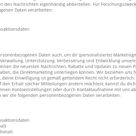
 in den Nachrichten eigenhändig abbestellen. Für Forschungszwec
genen Daten verarbeiten:
nsaktionsdaten
ersonenbezogenen Daten auch, um dir (personalisierte) Marketing
Verwaltung, Unterstützung, Verbesserung und Entwicklung unsere
önnen die neuesten Nachrichten, Rabatte und Updates zu neuen P
ten, die Direktmarketing unterliegen können. Wir beziehen uns h
n, deine Einwilligung ist gemäß geltendem Recht nicht erforderli
f den Erhalt solcher Mitteilungen ändern möchtest, kannst du dic
deinen Kontoeinstellungen oder durch Kontaktaufnahme mit uns a
 wir die folgenden personenbezogenen Daten verarbeiten:
nsaktionsdaten
al)
ional)