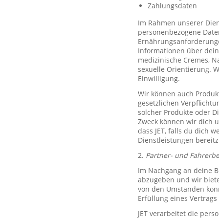
Zahlungsdaten
Im Rahmen unserer Diens
personenbezogene Daten 
Ernährungsanforderungen)
Informationen über dein
medizinische Cremes, N
sexuelle Orientierung. 
Einwilligung.
Wir können auch Produkt
gesetzlichen Verpflicht
solcher Produkte oder D
Zweck können wir dich um
dass JET, falls du dich w
Dienstleistungen bereitz
2.
Partner- und Fahrerb
Im Nachgang an deine Be
abzugeben und wir biete
von den Umständen könne
Erfüllung eines Vertrags 
JET verarbeitet die per