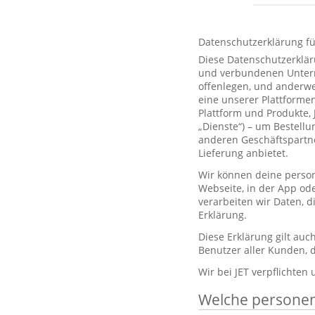
Datenschutzerklärung f
Diese Datenschutzerklär
und verbundenen Unterne
offenlegen, und anderwe
eine unserer Plattformen
Plattform und Produkte,
„Dienste“) – um Bestell
anderen Geschäftspartne
Lieferung anbietet.
Wir können deine person
Webseite, in der App od
verarbeiten wir Daten, 
Erklärung.
Diese Erklärung gilt au
Benutzer aller Kunden, d
Wir bei JET verpflichten
Welche persone