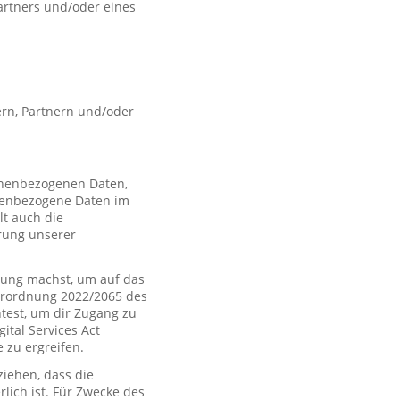
artners und/oder eines
rn, Partnern und/oder
sonenbezogenen Daten,
nenbezogene Daten im
t auch die
rung unserer
ung machst, um auf das
Verordnung 2022/2065 des
htest, um dir Zugang zu
tal Services Act
zu ergreifen.
iehen, dass die
rlich ist. Für Zwecke des