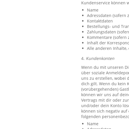
Kundenservice können w
Name
Adressdaten (sofern z
Kontaktdaten
Bestellungs- und Tra
Zahlungsdaten (sofer
Kommentare (sofern z
Inhalt der Korrespo
Alle anderen Inhalte, 
4.
Kundenkonten
Wenn du mit unseren Die
über soziale Anmeldeport
uns zu erstellen, wobei 
dich gilt. Wenn du kein 
(vorübergehenden) Gast
können wir uns auf deine
Vertrags mit dir oder zu
und/oder dein Konto lös
können sich negativ auf
folgenden personenbezo
Name