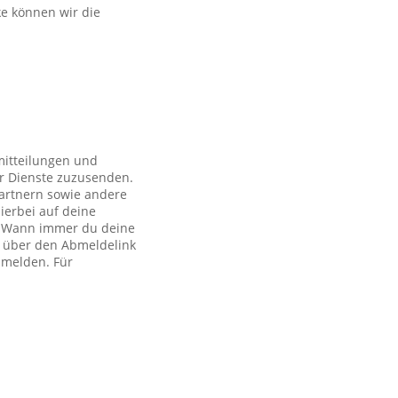
ke können wir die
mitteilungen und
r Dienste zuzusenden.
artnern sowie andere
ierbei auf deine
ch. Wann immer du deine
h über den Abmeldelink
bmelden. Für