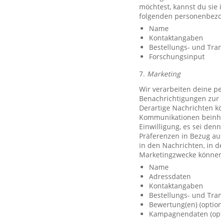
möchtest, kannst du sie
folgenden personenbezo
Name
Kontaktangaben
Bestellungs- und Tra
Forschungsinput
7.
Marketing
Wir verarbeiten deine p
Benachrichtigungen zur 
Derartige Nachrichten k
Kommunikationen beinhal
Einwilligung, es sei den
Präferenzen in Bezug au
in den Nachrichten, in 
Marketingzwecke können
Name
Adressdaten
Kontaktangaben
Bestellungs- und Tra
Bewertung(en) (option
Kampagnendaten (opt