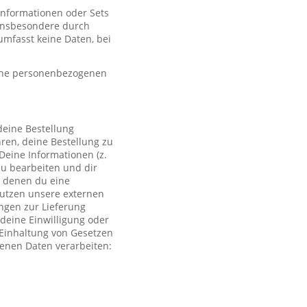
 Informationen oder Sets
, insbesondere durch
mfasst keine Daten, bei
eine personenbezogenen
deine Bestellung
ren, deine Bestellung zu
Deine Informationen (z.
zu bearbeiten und dir
i denen du eine
 nutzen unsere externen
ngen zur Lieferung
deine Einwilligung oder
r Einhaltung von Gesetzen
genen Daten verarbeiten: